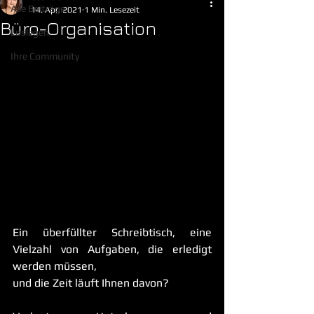
Alle Beiträge
14. Apr. 2021
1 Min. Lesezeit
Büro-Organisation
Loslegen
Ihre Community
Ein überfüllter Schreibtisch, eine 
Vielzahl von Aufgaben, die erledigt 
werden müssen, 
und die Zeit läuft Ihnen davon?