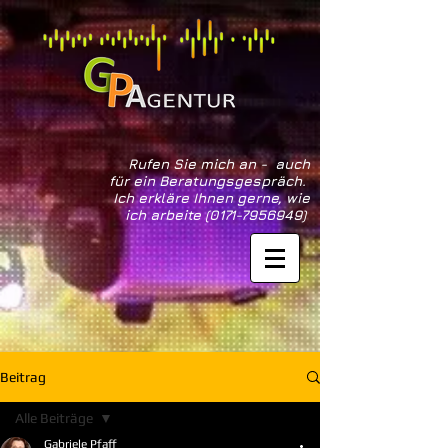
Rufen Sie mich an - auch
für ein Beratungsgespräch.
Ich erkläre Ihnen gerne, wie
ich arbeite
(0171-7956949)
Beitrag
Alle Beiträge
Gabriele Pfaff