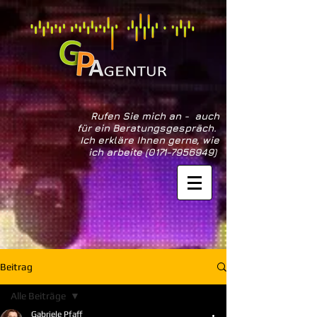
Rufen Sie mich an - auch
für ein Beratungsgespräch.
Ich erkläre Ihnen gerne, wie
ich arbeite
(0171-7956949)
Beitrag
Alle Beiträge
Gabriele Pfaff