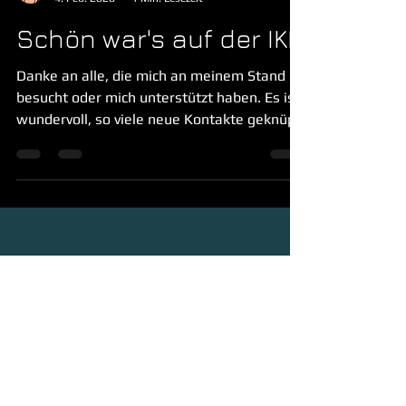
Gabriele Pfaff
4. Feb. 2020
1 Min. Lesezeit
Schön war's auf der IKF
Danke an alle, die mich an meinem Stand
besucht oder mich unterstützt haben. Es ist
wundervoll, so viele neue Kontakte geknüpft
und auch...