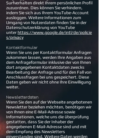
Surfverhalten direkt Ihrem persönlichen Profil
zuzuordnen. Dies können Sie verhindern,
indem Sie sich aus Ihrem YouTube-Account
ausloggen. Weitere Informationen zum
Umgang von Nutzerdaten finden Sie in der
Datenschutzerklärung von YouTube
unter
https://www.google.de/intl/de/policie
s/privacy
Kontaktformular
Wenn Sie uns per Kontaktformular Anfragen
zukommen lassen, werden Ihre Angaben aus
dem Anfrageformular inklusive der von Ihnen
dort angegebenen Kontaktdaten zwecks
Bearbeitung der Anfrage und für den Fall von
Anschlussfragen bei uns gespeichert. Diese
Daten geben wir nicht ohne Ihre Einwilligung
weiter.
Newsletterdaten
Wenn Sie den auf der Webseite angebotenen
Newsletter beziehen möchten, benötigen wir
von Ihnen eine E-Mail-Adresse sowie
Informationen, welche uns die überprüfung
gestatten, dass Sie der Inhaber der
angegebenen E-Mail-Adresse sind und mit
dem Empfang des Newsletters
einverstanden sind. Weitere Daten werden