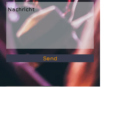
Send
Webmaster: Jürgen Fälchle