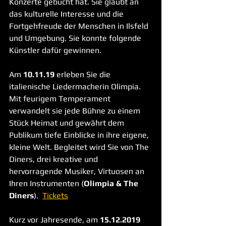
Konzerte gebucht hat. Sie glaubt an 
das kulturelle Interesse und die 
Fortgehfreude der Menschen in Ilsfeld 
und Umgebung. Sie konnte folgende 
Künstler dafür gewinnen.
Am 
10.11.19
 erleben Sie die 
italienische Liedermacherin Olimpia. 
Mit feurigem Temperament 
verwandelt sie jede Bühne zu einem 
Stück Heimat und gewährt dem 
Publikum tiefe Einblicke in ihre eigene, 
kleine Welt. Begleitet wird Sie von The 
Diners, drei kreative und 
hervorragende Musiker, Virtuosen an 
Ihren Instrumenten (
Olimpia & The 
Diners
).  
Tickets
Kurz vor Jahresende, am 
15.12.2019