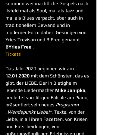
kommen weihnachtliche Gospels nach 
Ilsfeld mal als Soul, mal als Jazz und 
mal als Blues verpackt, aber auch in 
traditionellem Gewand und in 
moderner Form daher. Gesungen von 
Yries Trevisan und B.Free genannt 
BYries Free
 .
Tickets
Das Jahr 2020 beginnen wir am 
12.01.2020
 mit dem Schönsten, das es 
gibt, der LIEBE. Der in Bietigheim 
lebende Liedermacher 
Mike Janipka
, 
begleitet von Jürgen Fälchle am Piano, 
präsentiert sein neues 
Programm 
„Wendepunkt Liebe!“.
 Texte, von der 
Liebe, in all ihren Facetten, von Krisen 
und Entscheidungen, von 
außergewöhnlichen Erlebnissen und 