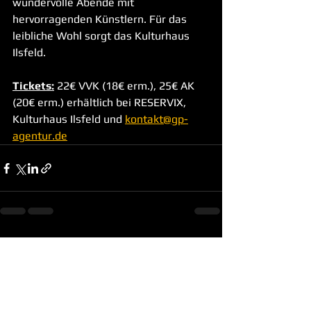
wundervolle Abende mit 
hervorragenden Künstlern. Für das 
leibliche Wohl sorgt das Kulturhaus 
Ilsfeld.
Tickets:
 22€ VVK (18€ erm.), 25€ AK 
(20€ erm.) erhältlich bei RESERVIX, 
Kulturhaus Ilsfeld und 
kontakt@gp-
agentur.de
Alle ansehen
Aktuelle Beiträge