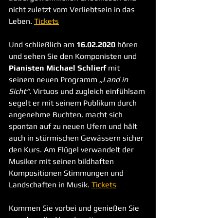
nicht zuletzt vom Verliebtsein in das 
Leben. 
Tickets
Und schließlich am 
16.02.2020
 hören 
und sehen Sie den Komponisten und 
Pianisten Michael Schlierf
 mit 
seinem neuen Programm 
„Land in 
Sicht“.
 Virtuos und zugleich einfühlsam 
segelt er mit seinem Publikum durch 
angenehme Buchten, macht sich 
spontan auf zu neuen Ufern und hält 
auch in stürmischen Gewässern sicher 
den Kurs. Am Flügel verwandelt der 
Musiker mit seinen bildhaften 
Kompositionen Stimmungen und 
Landschaften in Musik. 
Tickets
Kommen Sie vorbei und genießen Sie 